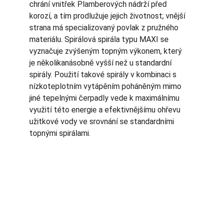
chrání vnitřek Plamberových nádrží před 
korozí, a tím prodlužuje jejich životnost; vnější 
strana má specializovaný povlak z pružného 
materiálu. Spirálová spirála typu MAXI se 
vyznačuje zvýšeným topným výkonem, který 
je několikanásobně vyšší než u standardní 
spirály. Použití takové spirály v kombinaci s 
nízkoteplotním vytápěním poháněným mimo 
jiné tepelnými čerpadly vede k maximálnímu 
využití této energie a efektivnějšímu ohřevu 
užitkové vody ve srovnání se standardními 
topnými spirálami.