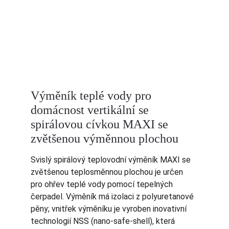
Výměník teplé vody pro 
domácnost vertikální se 
spirálovou cívkou MAXI se 
zvětšenou výměnnou plochou
Svislý spirálový teplovodní výměník MAXI se 
zvětšenou teplosměnnou plochou je určen 
pro ohřev teplé vody pomocí tepelných 
čerpadel. Výměník má izolaci z polyuretanové 
pěny; vnitřek výměníku je vyroben inovativní 
technologií NSS (nano-safe-shell), která 