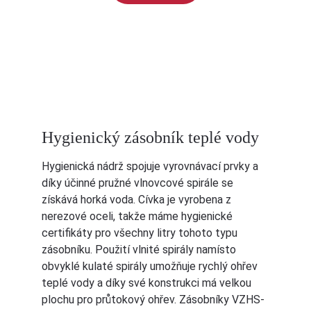
Hygienický zásobník teplé vody
Hygienická nádrž spojuje vyrovnávací prvky a 
díky účinné pružné vlnovcové spirále se 
získává horká voda. Cívka je vyrobena z 
nerezové oceli, takže máme hygienické 
certifikáty pro všechny litry tohoto typu 
zásobníku. Použití vlnité spirály namísto 
obvyklé kulaté spirály umožňuje rychlý ohřev 
teplé vody a díky své konstrukci má velkou 
plochu pro průtokový ohřev. Zásobníky VZHS-