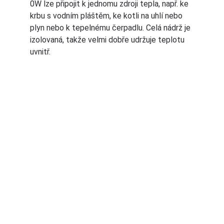
0W lze připojit k jednomu zdroji tepla, např. ke 
krbu s vodním pláštěm, ke kotli na uhlí nebo 
plyn nebo k tepelnému čerpadlu. Celá nádrž je 
izolovaná, takže velmi dobře udržuje teplotu 
uvnitř.